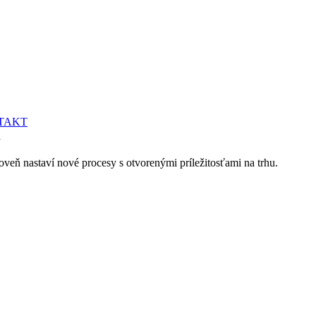
TAKT
V
roveň nastaví nové procesy s otvorenými príležitosťami na trhu.